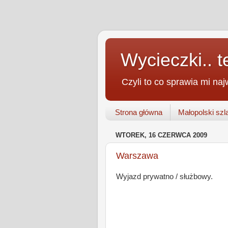
Wycieczki.. te
Czyli to co sprawia mi na
Strona główna
Małopolski szl
WTOREK, 16 CZERWCA 2009
Warszawa
Wyjazd prywatno / służbowy.