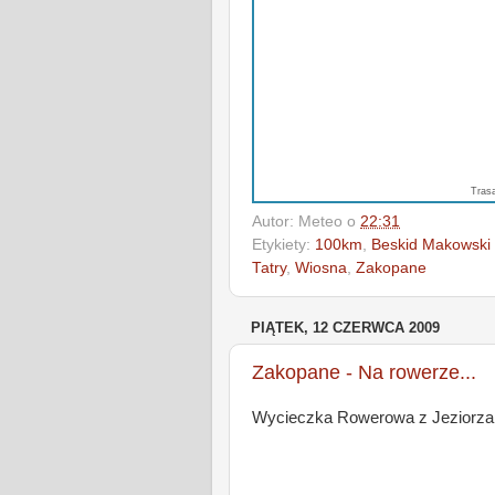
Tras
Autor:
Meteo
o
22:31
Etykiety:
100km
,
Beskid Makowski 
Tatry
,
Wiosna
,
Zakopane
PIĄTEK, 12 CZERWCA 2009
Zakopane - Na rowerze...
Wycieczka Rowerowa z Jeziorzan