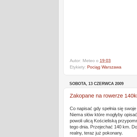
Autor:
Meteo
o
19:03
Etykiety:
Pociąg Warszawa
SOBOTA, 13 CZERWCA 2009
Zakopane na rowerze 140
Co napisać gdy spełnia się swoje 
Niema słów które mogłyby opisać
powoli ulicą Kościeliską przypom
tego dnia. Przejechać 140 km. D
realny, teraz już pokonany.